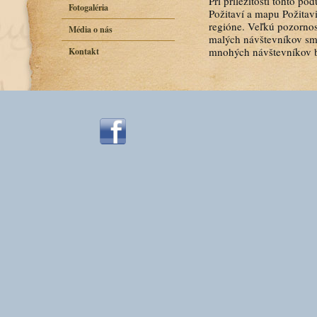
Pri príležitosti tohto po
Fotogaléria
Požitaví a mapu Požitav
regióne. Veľkú pozorno
Média o nás
malých návštevníkov sme
mnohých návštevníkov bo
Kontakt