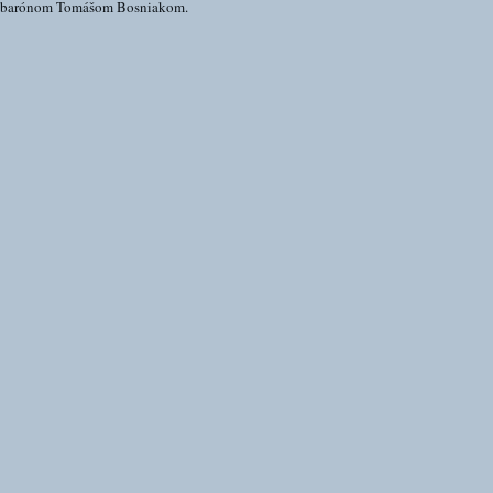
s barónom Tomášom Bosniakom.