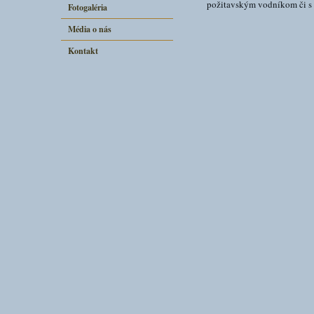
požitavským vodníkom či 
Fotogaléria
Média o nás
Kontakt