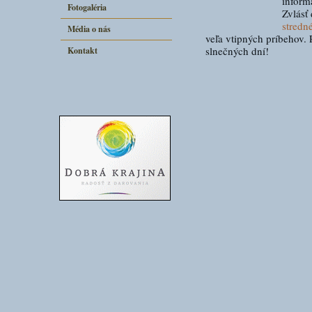
inform
Fotogaléria
Zvlásť
stredn
Média o nás
veľa vtipných príbehov.
slnečných dní!
Kontakt