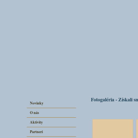
Fotogaléria - Získali 
Novinky
O nás
Aktivity
Partneri