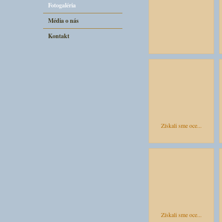
Fotogaléria
Média o nás
Kontakt
Získali sme oce...
Získali sme oce...